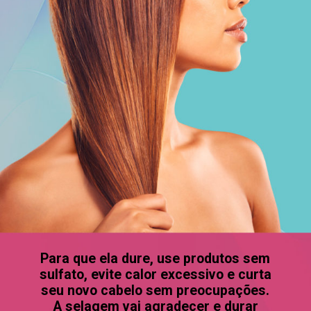
Para que ela dure, use produtos sem
sulfato, evite calor excessivo e curta
seu novo cabelo sem preocupações.
A selagem vai agradecer e durar