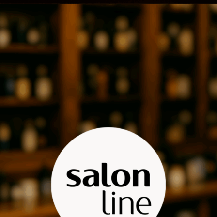
Opening
https://www.salonline.com.br/pasta-modeladora-men-essence-60g