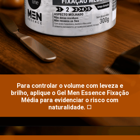
Para controlar o volume com leveza e
brilho, aplique o Gel Men Essence Fixação
Média para evidenciar o risco com
naturalidade. ◻️
Opening
https://www.salonline.com.br/gel-fixador-media-fixacao-men-essence-condicionante-300g