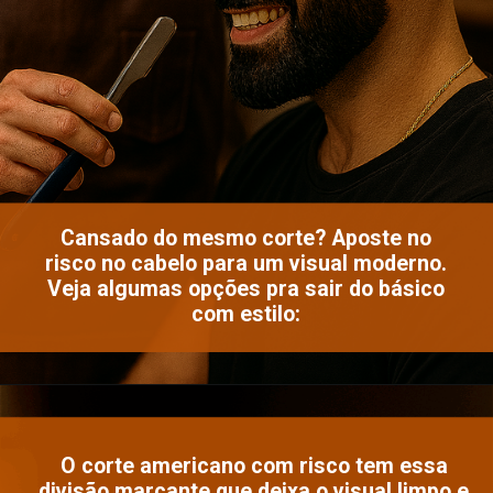
Cansado do mesmo corte? Aposte no
risco no cabelo para um visual moderno.
Veja algumas opções pra sair do básico
com estilo:
O corte americano com risco tem essa
divisão marcante que deixa o visual limpo e