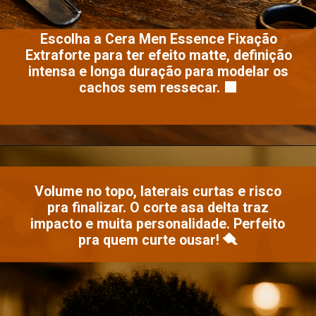
Escolha a Cera Men Essence Fixação
Extraforte para ter efeito matte, definição
intensa e longa duração para modelar os
cachos sem ressecar. 🟩
Opening
https://www.salonline.com.br/cera-modeladora-men-essence-60g
Volume no topo, laterais curtas e risco
pra finalizar. O corte asa delta traz
impacto e muita personalidade. Perfeito
pra quem curte ousar! 🪮