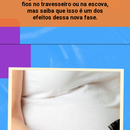
fios no travesseiro ou na escova,
mas saiba que isso é um dos
efeitos dessa nova fase.