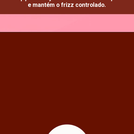
e mantém o frizz controlado.