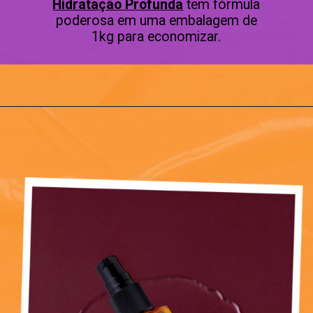
Hidratação Profunda
tem fórmula
poderosa em uma embalagem de
1kg para economizar.