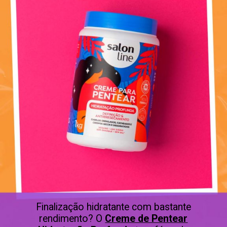
Finalização hidratante com bastante
rendimento? O
Creme de Pentear