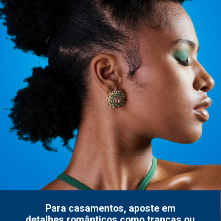
Para casamentos, aposte em
detalhes românticos como tranças ou