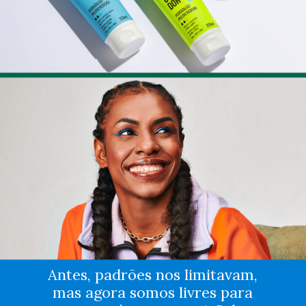
Antes, padrões nos limitavam,
mas agora somos livres para