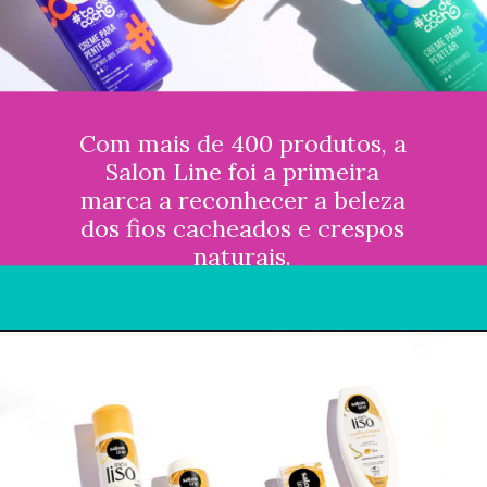
Com mais de 400 produtos, a
Salon Line foi a primeira
marca a reconhecer a beleza
dos fios cacheados e crespos
naturais.