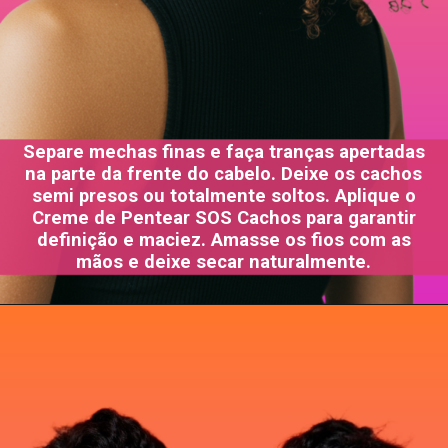
Separe mechas finas e faça tranças apertadas
na parte da frente do cabelo. Deixe os cachos
semi presos ou totalmente soltos. Aplique o
Creme de Pentear SOS Cachos para garantir
definição e maciez. Amasse os fios com as
mãos e deixe secar naturalmente.