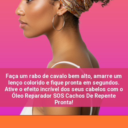
Faça um rabo de cavalo bem alto, amarre um
lenço colorido e fique pronta em segundos.
Ative o efeito incrível dos seus cabelos com o
Óleo Reparador SOS Cachos De Repente
Pronta!