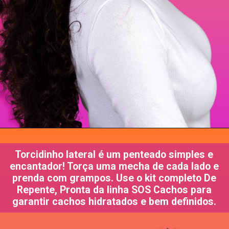
Torcidinho lateral é um penteado simples e
encantador! Torça uma mecha de cada lado e
prenda com grampos. Use o kit completo De
Repente, Pronta da linha SOS Cachos para
garantir cachos hidratados e bem definidos.