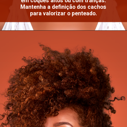
em coques altos ou com tranças.
Mantenha a definição dos cachos
para valorizar o penteado.