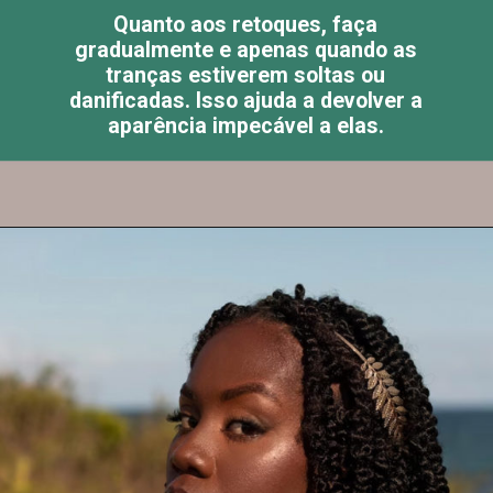
Quanto aos retoques, faça
gradualmente e apenas quando as
tranças estiverem soltas ou
danificadas. Isso ajuda a devolver a
aparência impecável a elas.