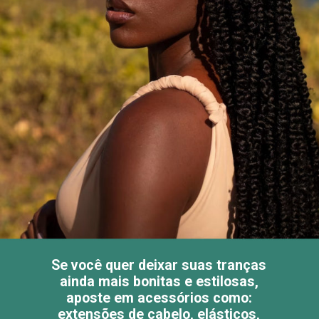
Se você quer deixar suas tranças
ainda mais bonitas e estilosas,
aposte em acessórios como:
extensões de cabelo, elásticos,