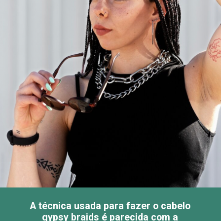
A técnica usada para fazer o cabelo
gypsy braids é parecida com a