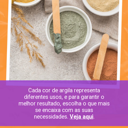
Cada cor de argila representa
diferentes usos, e para garantir o
melhor resultado, escolha o que mais
se encaixa com as suas
necessidades.
Veja aqui
.