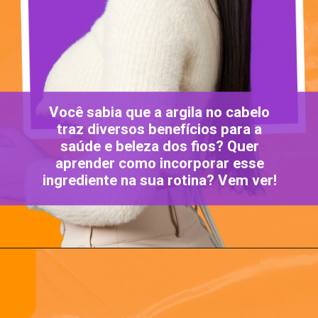
Você sabia que a argila no cabelo
traz diversos benefícios para a
saúde e beleza dos fios? Quer
aprender como incorporar esse
ingrediente na sua rotina? Vem ver!