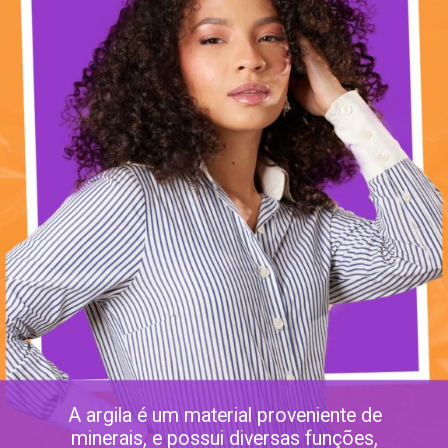
A argila é um material proveniente de
minerais, e possui diversas funções,