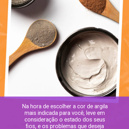
Na hora de escolher a cor de argila
mais indicada para você, leve em
consideração o estado dos seus
fios, e os problemas que deseja