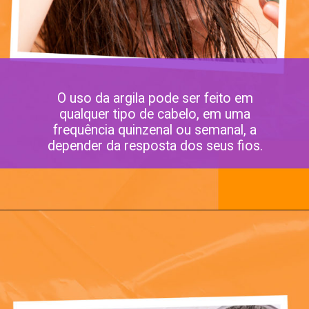
O uso da argila pode ser feito em
qualquer tipo de cabelo, em uma
frequência quinzenal ou semanal, a
depender da resposta dos seus fios.