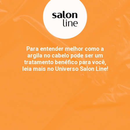
Para entender melhor como a
argila no cabelo pode ser um
tratamento benéfico para você,
leia mais no Universo Salon Line!