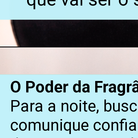
O Poder da Fragr
Para a noite, bu
comunique confian