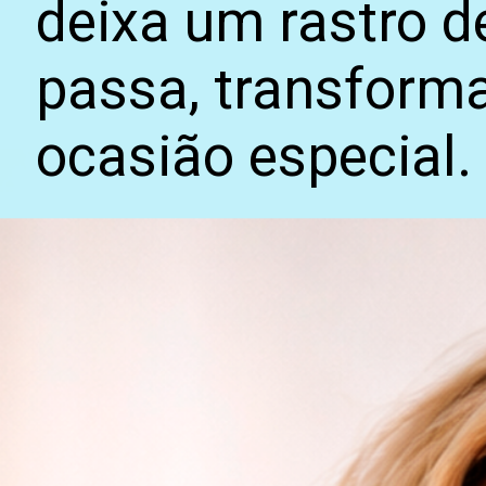
deixa um rastro d
passa, transfor
ocasião especial.