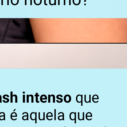
ash intenso
que
a é aquela que