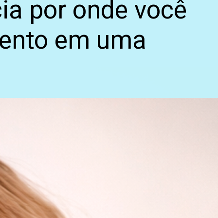
cia por onde você
mento em uma