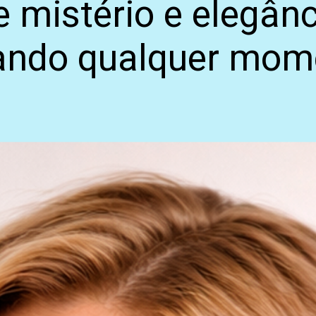
e mistério e elegân
mando qualquer mo