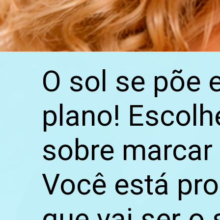
O sol se põe 
plano! Escolhe
sobre marcar 
Você está pro
que vai ser o