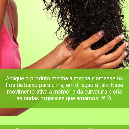
Aplique o produto mecha a mecha e amasse os
fios de baixo para cima, em direção à raiz. Esse
movimento ativa a memória da curvatura e cria
as ondas orgânicas que amamos. 🤲🌀