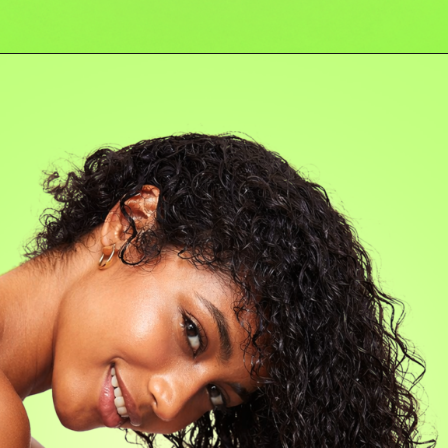
Opening
https://www.salonline.com.br/xerosa-gelatina-vibes-pop-condicionante-500g