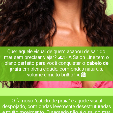
Quer aquele visual de quem acabou de sair do
mar sem precisar viajar? 🌊✨ A Salon Line tem o
plano perfeito para você conquistar o
cabelo de
praia
em plena cidade, com ondas naturais,
volume e muito brilho! ☀️🏙️
O famoso "cabelo de praia" é aquele visual
despojado, com ondas levemente desestruturadas
e muito movimento. O segredo não é o sal do mar,