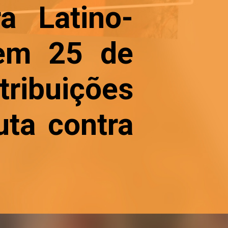
a Latino-
 em 25 de
tribuições
uta contra