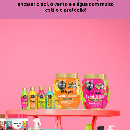
encarar o sol, o vento e a água com muito
estilo e proteção!