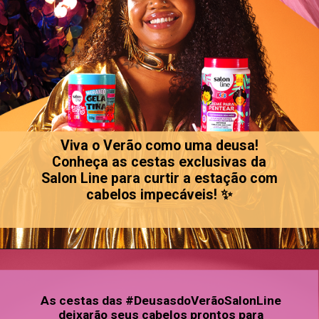
Viva o Verão como uma deusa!
Conheça as cestas exclusivas da
Salon Line para curtir a estação com
cabelos impecáveis! ✨
As cestas das #DeusasdoVerãoSalonLine
deixarão seus cabelos prontos para