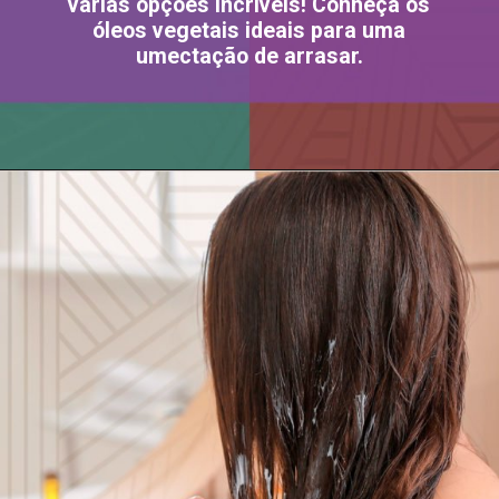
várias opções incríveis! Conheça os
óleos vegetais ideais para uma
umectação de arrasar.