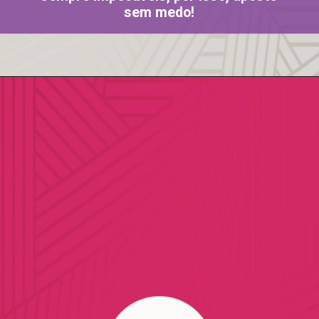
sem medo!