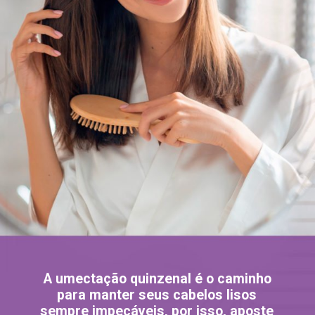
A umectação quinzenal é o caminho
para manter seus cabelos lisos
sempre impecáveis, por isso, aposte