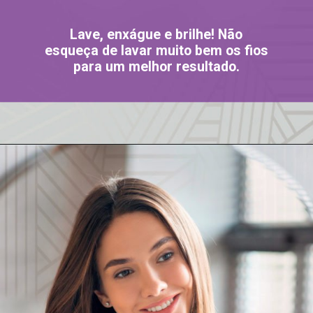
Lave, enxágue e brilhe! Não
esqueça de lavar muito bem os fios
para um melhor resultado.