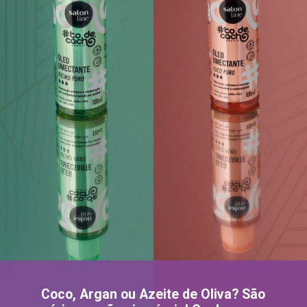
Coco, Argan ou Azeite de Oliva? São