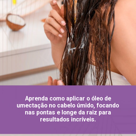
Aprenda como aplicar o óleo de
umectação no cabelo úmido, focando
nas pontas e longe da raiz para
resultados incríveis.