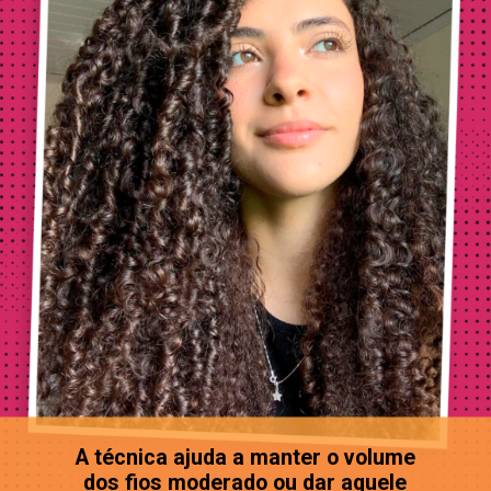
A técnica ajuda a manter o volume
dos fios moderado ou dar aquele