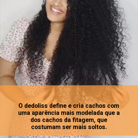
O dedoliss define e cria cachos com
uma aparência mais modelada que a
dos cachos da fitagem, que
costumam ser mais soltos.