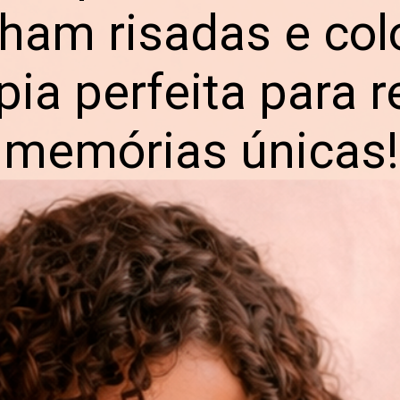
lham risadas e co
pia perfeita para r
memórias únicas!