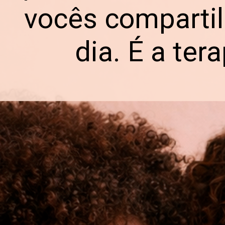
vocês comparti
dia. É a tera