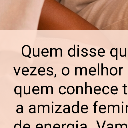
Quem disse qu
vezes, o melhor
quem conhece to
a amizade femin
de energia. Vamo