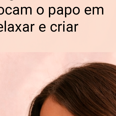
locam o papo em
elaxar e criar