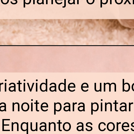
criatividade e um 
noite para pintar
 Enquanto as cor