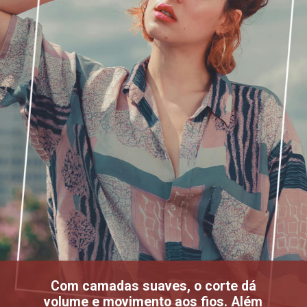
Com camadas suaves, o corte dá
volume e movimento aos fios. Além