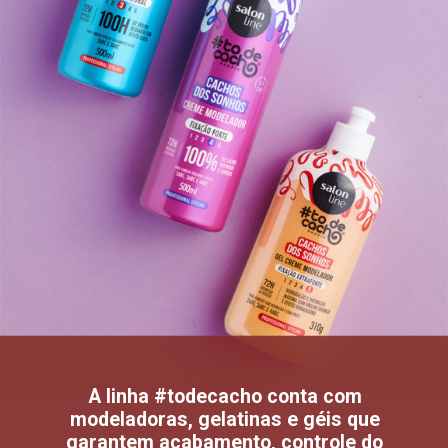
A linha #todecacho conta com
modeladoras, gelatinas e géis que
garantem acabamento, controle do