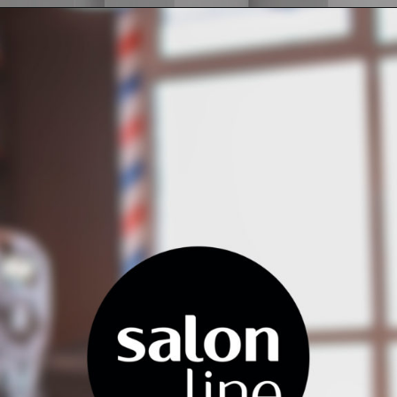
Opening
https://www.salonline.com.br/kit-sos-bomba-antiqueda-200ml-com-tonico-fortalecedor-e-mascara-salon-line