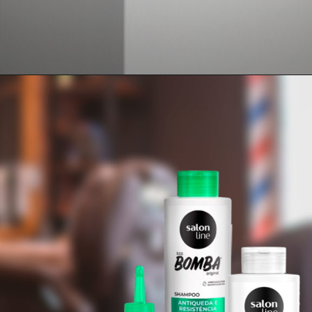
Opening
https://www.salonline.com.br/gel-fixador-media-fixacao-men-essence-condicionante-300g