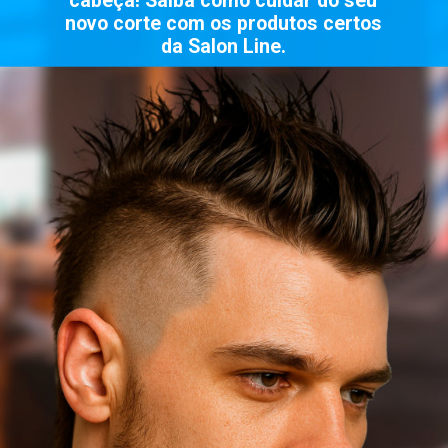
cabeça! Saiba como cuidar do seu
novo corte com os produtos certos
da Salon Line.