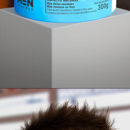
Opening
https://www.salonline.com.br/gel-fixador-mega-forte-men-essence-condicionante-300g