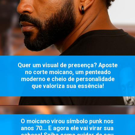
Quer um visual de presença? Aposte
no corte moicano, um penteado
moderno e cheio de personalidade
que valoriza sua essência!
O moicano virou símbolo punk nos
anos 70… E agora ele vai virar sua