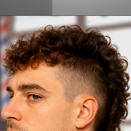
Opening
https://www.salonline.com.br/pasta-modeladora-men-essence-60g