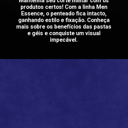
Mantenha seu corte militar com os
produtos certos! Com a linha Men
Essence, o penteado fica intacto,
ganhando estilo e fixação. Conheça
mais sobre os benefícios das pastas
e géis e conquiste um visual
impecável.