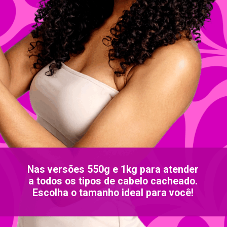
Nas versões 550g e 1kg para atender
a todos os tipos de cabelo cacheado.
Escolha o tamanho ideal para você!