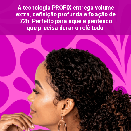
A tecnologia PROFIX entrega volume
extra, definição profunda e fixação de
72h! Perfeito para aquele penteado
que precisa durar o rolê todo!