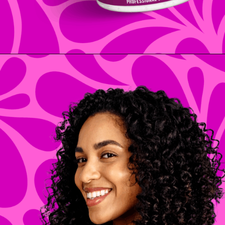
Opening
https://www.salonline.com.br/todecacho-gelatina-condicionante-super-volume-1kg