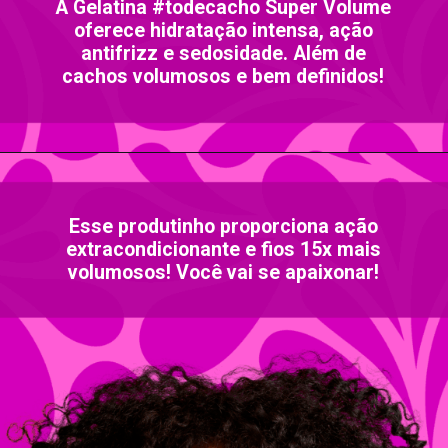
A Gelatina #todecacho Super Volume
oferece hidratação intensa, ação
antifrizz e sedosidade. Além de
cachos volumosos e bem definidos!
Opening
https://www.salonline.com.br/gelatina-todecacho-super-volume-salon-line-550g
Esse produtinho proporciona ação
extracondicionante e fios 15x mais
volumosos! Você vai se apaixonar!