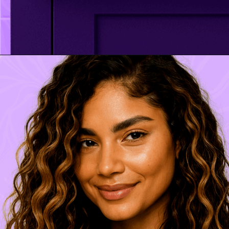
Opening
https://www.salonline.com.br/todecacho-mascara-matizadora-roxa-300g