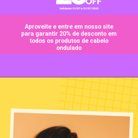
Aproveite e entre em nosso site
para garantir 20% de desconto em
todos os produtos de cabelo
ondulado