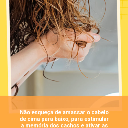
Não esqueça de amassar o cabelo
de cima para baixo, para estimular
a memória dos cachos e ativar as