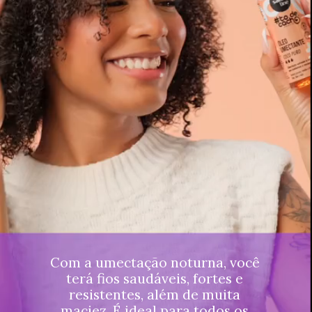
Com a umectação noturna, você
terá fios saudáveis, fortes e
resistentes, além de muita
maciez. É ideal para todos os