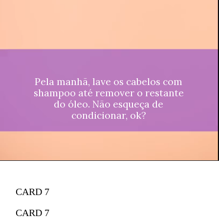
Pela manhã, lave os cabelos com
shampoo até remover o restante
do óleo. Não esqueça de
condicionar, ok?
CARD 7
CARD 7