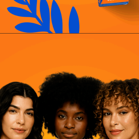
Opening
https://www.salonline.com.br/kit-finalizador-hidratacao-profunda