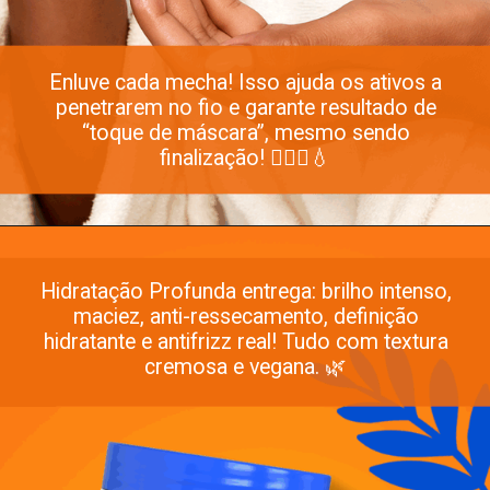
Enluve cada mecha! Isso ajuda os ativos a
penetrarem no fio e garante resultado de
“toque de máscara”, mesmo sendo
finalização! 💆🏽‍♀️💧
Hidratação Profunda entrega: brilho intenso,
maciez, anti-ressecamento, definição
hidratante e antifrizz real! Tudo com textura
cremosa e vegana. 🌿