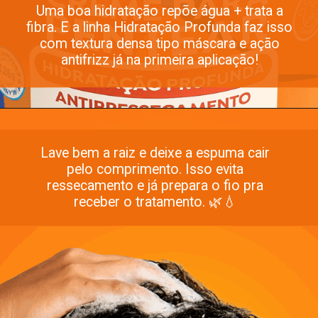
Uma boa hidratação repõe água + trata a
fibra. E a linha Hidratação Profunda faz isso
com textura densa tipo máscara e ação
antifrizz já na primeira aplicação!
Opening
https://www.salonline.com.br/creme-para-pentear-hidratacao-profunda-1kg-salon-line
Lave bem a raiz e deixe a espuma cair
pelo comprimento. Isso evita
ressecamento e já prepara o fio pra
receber o tratamento. 🌿💧