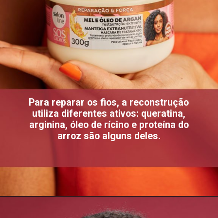
Para reparar os fios, a reconstrução
utiliza diferentes ativos: queratina,
arginina, óleo de rícino e proteína do
arroz são alguns deles.
Opening
https://www.salonline.com.br/mascara-de-tratamento-manteiga-extranutritiva-mel-e-oleo-de-argan-300g