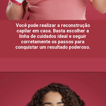
Você pode realizar a reconstrução
capilar em casa. Basta escolher a
linha de cuidados ideal e seguir
corretamente os passos para
conquistar um resultado poderoso.
Opening
https://www.salonline.com.br/kit-ondulados-e-cacheados-sos-cachos-multibeneficios-ativador-creme-e-mascara-salon-line