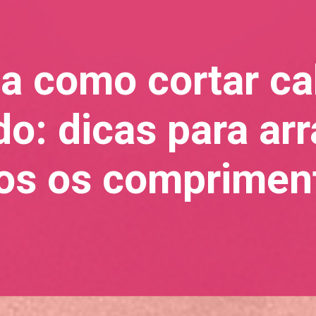
a como cortar ca
o: dicas para ar
os os comprimen