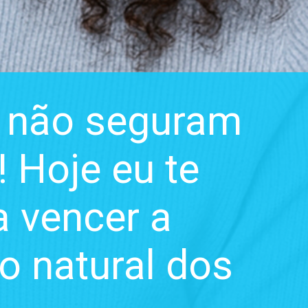
e não seguram
! Hoje eu te
a vencer a
o natural dos