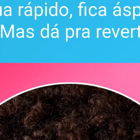
a rápido, fica ás
 Mas dá pra revert