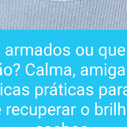
, armados ou qu
ção? Calma, amiga
icas práticas par
 recuperar o brilh