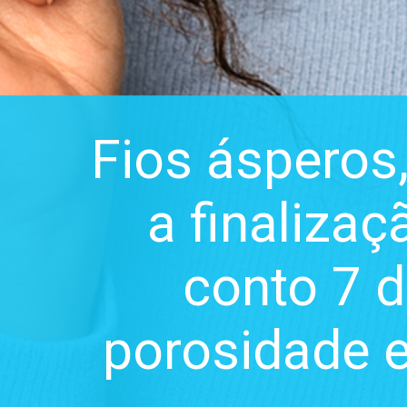
Fios ásperos
a finaliza
conto 7 d
porosidade e