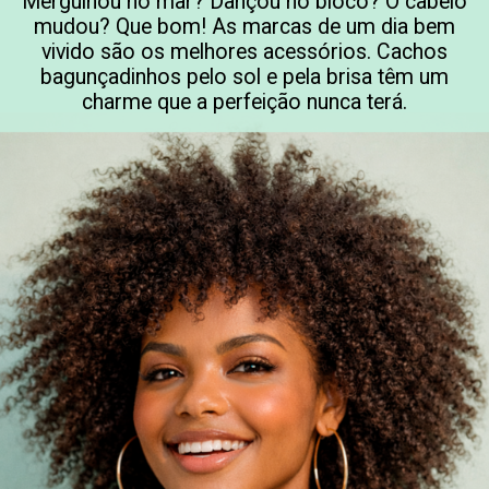
Mergulhou no mar? Dançou no bloco? O cabelo
mudou? Que bom! As marcas de um dia bem
vivido são os melhores acessórios. Cachos
bagunçadinhos pelo sol e pela brisa têm um
charme que a perfeição nunca terá.