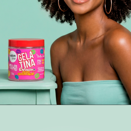
Opening
https://www.salonline.com.br/tdc-gelatina-definicao-cachos-ostentacao-condicionante-550g