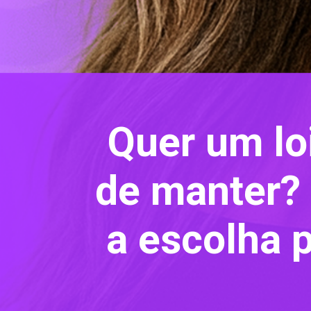
Quer um lo
de manter? 
a escolha p