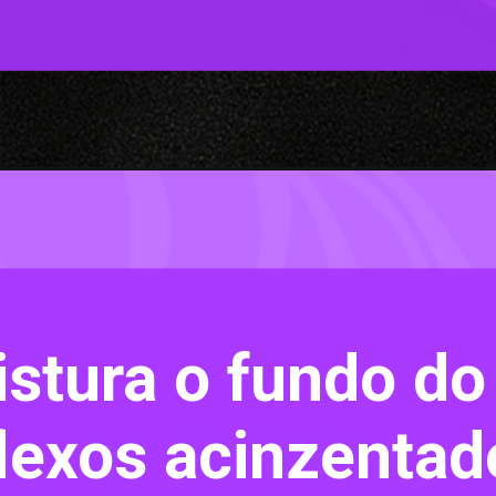
stura o fundo do 
lexos acinzentado