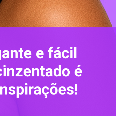
ante e fácil
cinzentado é
inspirações!