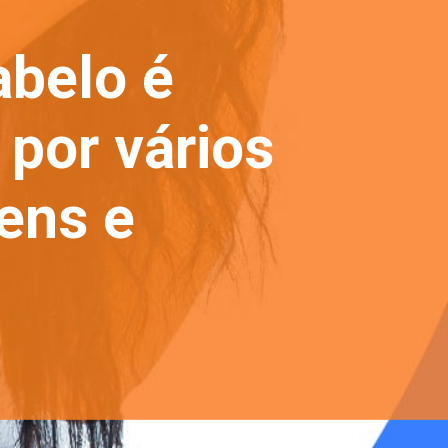
abelo é
por vários
ens e