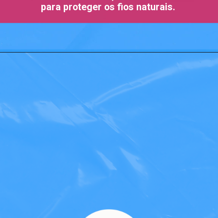
para proteger os fios naturais.