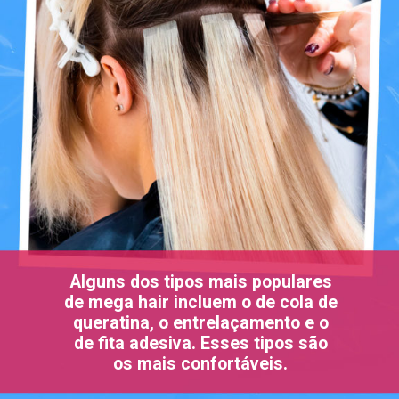
Alguns dos tipos mais populares
de mega hair incluem o de cola de
queratina, o entrelaçamento e o
de fita adesiva. Esses tipos são
os mais confortáveis.