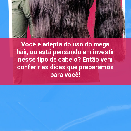
Você é adepta do uso do mega
hair, ou está pensando em investir
nesse tipo de cabelo? Então vem
conferir as dicas que preparamos
para você!