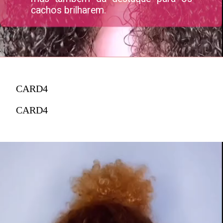
cachos brilharem.
CARD4
CARD4