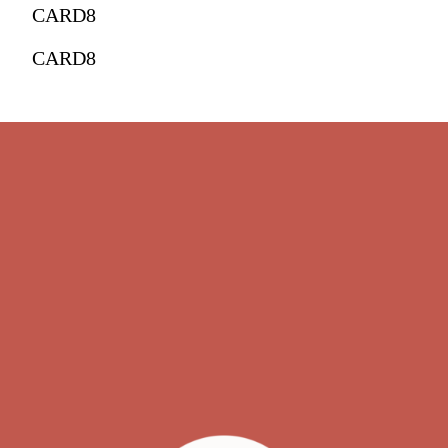
CARD8
CARD8