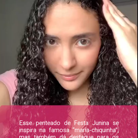
Esse penteado de Festa Junina se
inspira na famosa “maria-chiquinha”,
mas também dá destaque para os