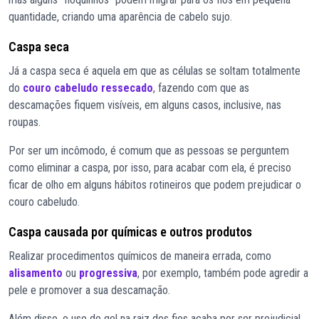
quantidade, criando uma aparência de cabelo sujo.
Caspa seca
Já a caspa seca é aquela em que as células se soltam totalmente
do
couro cabeludo ressecado
, fazendo com que as
descamações fiquem visíveis, em alguns casos, inclusive, nas
roupas.
Por ser um incômodo, é comum que as pessoas se perguntem
como eliminar a caspa, por isso, para acabar com ela, é preciso
ficar de olho em alguns hábitos rotineiros que podem prejudicar o
couro cabeludo.
Caspa causada por químicas e outros produtos
Realizar procedimentos químicos de maneira errada, como
alisamento
ou
progressiva
, por exemplo, também pode agredir a
pele e promover a sua descamação.
Além disso, o uso de gel na raiz dos fios acaba por ser prejudicial