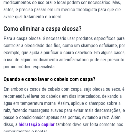
medicamentos de uso oral e local podem ser necessários. Mas,
antes, é preciso passar em um médico tricologista para que ele
avalie qual tratamento é o ideal.
Como eliminar a caspa oleosa?
Para a caspa oleosa, é necessário usar produtos específicos para
controlar a oleosidade dos fios, como um shampoo esfoliante, por
exemplo, que ajuda a purificar o couro cabeludo. Em alguns casos,
o uso de algum medicamento anti-inflamatório pode ser prescrito
por um médico especialista.
Quando e como lavar o cabelo com caspa?
Em ambos os casos de cabelo com caspa, seja oleosa ou seca, é
recomendável lavar os cabelos em dias intercalados, deixando a
água em temperatura morna. Assim, aplique o shampoo sobre a
raiz, fazendo massagens suaves para evitar mais descamações, e
passe o condicionador apenas nas pontas, evitando a raiz. Além
disso, a
hidratação capilar
também deve ser feita somente nos
comprimentos e pontas.