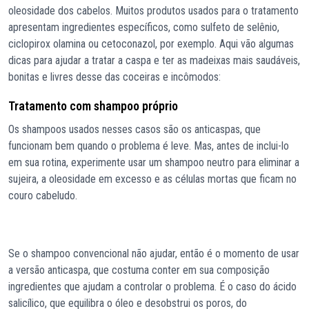
oleosidade dos cabelos. Muitos produtos usados para o tratamento
apresentam ingredientes específicos, como sulfeto de selênio,
ciclopirox olamina ou cetoconazol, por exemplo. Aqui vão algumas
dicas para ajudar a tratar a caspa e ter as madeixas mais saudáveis,
bonitas e livres desse das coceiras e incômodos:
Tratamento com shampoo próprio
Os shampoos usados nesses casos são os anticaspas, que
funcionam bem quando o problema é leve. Mas, antes de inclui-lo
em sua rotina, experimente usar um shampoo neutro para eliminar a
sujeira, a oleosidade em excesso e as células mortas que ficam no
couro cabeludo.
Se o shampoo convencional não ajudar, então é o momento de usar
a versão anticaspa, que costuma conter em sua composição
ingredientes que ajudam a controlar o problema. É o caso do ácido
salicílico, que equilibra o óleo e desobstrui os poros, do