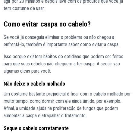
agir por 20 minutos e depois lave com os produtos que você já
tem costume de usar.
Como evitar caspa no cabelo?
Se você já conseguiu eliminar o problema ou não chegou a
enfrentá-lo, também é importante saber como evitar a caspa.
Isso porque existem hábitos do cotidiano que podem ser feitos
para que seus cabelos não cheguem a ter caspa. A seguir vão
algumas dicas para você:
Não deixe o cabelo molhado
Um costume bastante prejudicial é ficar com o cabelo molhado por
muito tempo, como dormir com ele ainda úmido, por exemplo.
Afinal, a umidade ajuda na proliferação de fungos que podem
aumentar a caspa e atrapalhar o tratamento.
Seque o cabelo corretamente