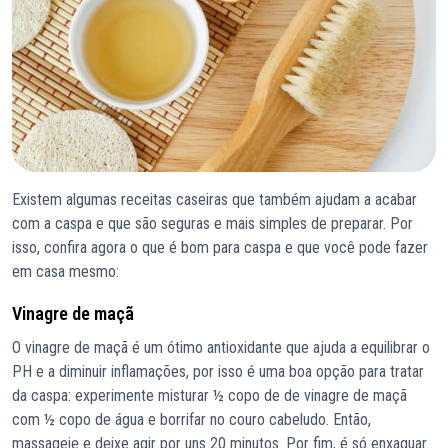
Existem algumas receitas caseiras que também ajudam a acabar
com a caspa e que são seguras e mais simples de preparar. Por
isso, confira agora o que é bom para caspa e que você pode fazer
em casa mesmo:
Vinagre de maçã
O vinagre de maçã é um ótimo antioxidante que ajuda a equilibrar o
PH e a diminuir inflamações, por isso é uma boa opção para tratar
da caspa: experimente misturar ½ copo de de vinagre de maçã
com ½ copo de água e borrifar no couro cabeludo. Então,
massageie e deixe agir por uns 20 minutos. Por fim, é só enxaguar