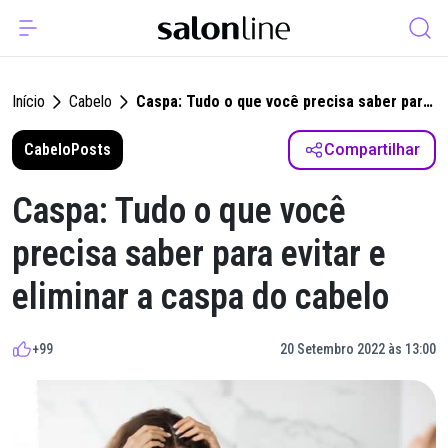
Início
Cabelo
Caspa: Tudo o que você precisa saber para
evitar e eliminar a caspa do cabelo
Cabelo
Posts
Compartilhar
Caspa: Tudo o que você
precisa saber para evitar e
eliminar a caspa do cabelo
+99
20 Setembro 2022 às 13:00