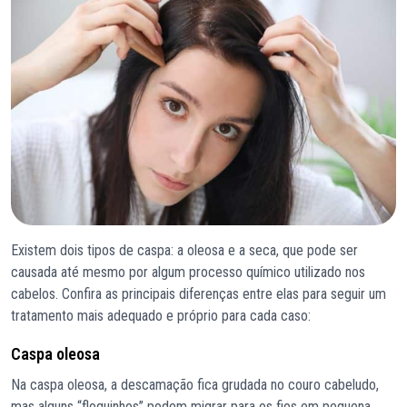
Existem dois tipos de caspa: a oleosa e a seca, que pode ser
causada até mesmo por algum processo químico utilizado nos
cabelos. Confira as principais diferenças entre elas para seguir um
tratamento mais adequado e próprio para cada caso:
Caspa oleosa
Na caspa oleosa, a descamação fica grudada no couro cabeludo,
mas alguns “floquinhos” podem migrar para os fios em pequena